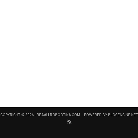
COPYRIGHT © 2026 -
REAALI ROBOOTIKA.COM
POWERED BY
BLOGENGINE.NET