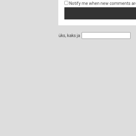
Notify me when new comments ar
üks, kaks ja