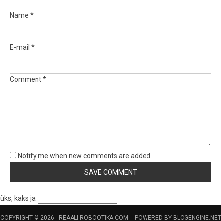
Name *
E-mail *
Comment *
Notify me when new comments are added
üks, kaks ja
COPYRIGHT © 2026 -
REAALI ROBOOTIKA.COM
POWERED BY
BLOGENGINE.NET